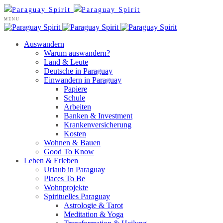
MENU
Auswandern
Warum auswandern?
Land & Leute
Deutsche in Paraguay
Einwandern in Paraguay
Papiere
Schule
Arbeiten
Banken & Investment
Krankenversicherung
Kosten
Wohnen & Bauen
Good To Know
Leben & Erleben
Urlaub in Paraguay
Places To Be
Wohnprojekte
Spirituelles Paraguay
Astrologie & Tarot
Meditation & Yoga