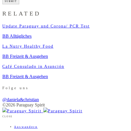
RELATED
Update Paraguay und Corona/ PCR Test
BB Alltägliches
La Nutry Healthy Food
BB Freizeit & Ausgehen
Café Consulado in Asunción
BB Freizeit & Ausgehen
Folge uns
@daniela&christian
©2026 Paraguay Spirit
CLOSE
Auswandern