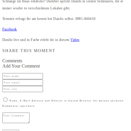
Schlange im Haus entdecke? Darüber spricht Danilo in seinen Seminaren, die er
immer wieder in verschiedenen Lokalen gibt.
Termine erfragt ihr am besten bei Danilo selbst: 0981-846410.
Facebook
Danilo live und in Farbe erlebt ihr in diesem
Video
SHARE THIS MOMENT
Comments
Add Your Comment
Name, E-Mail-Adresse und Website in diesem Browser für meinen nächsten
Kommentar speichern.