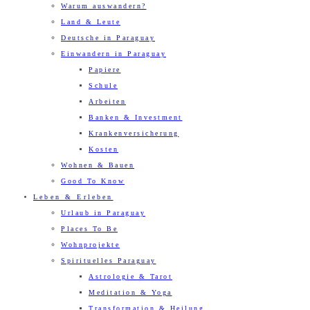
Warum auswandern?
Land & Leute
Deutsche in Paraguay
Einwandern in Paraguay
Papiere
Schule
Arbeiten
Banken & Investment
Krankenversicherung
Kosten
Wohnen & Bauen
Good To Know
Leben & Erleben
Urlaub in Paraguay
Places To Be
Wohnprojekte
Spirituelles Paraguay
Astrologie & Tarot
Meditation & Yoga
Transformation & Heilung